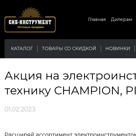
Главная
Дилерам
КАТАЛОГ
ТОВАРЫ СО СКИДКОЙ
НОВИНКИ
Акция на электроинс
технику CHAMPION, P
01.02.2023
Расширяй ассортимент электроинструментом