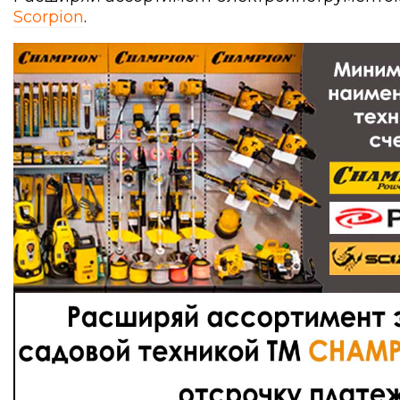
Scorpion
.