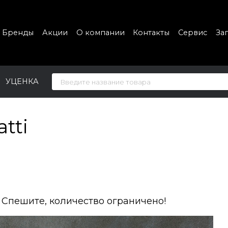
Бренды
Акции
О компании
Контакты
Сервис
За
УЦЕНКА
tti
. Спешите, количество ограничено!