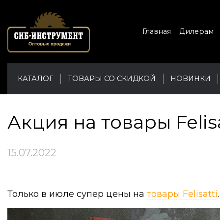
Главная
Дилерам
КАТАЛОГ
ТОВАРЫ СО СКИДКОЙ
НОВИНКИ
Акция на товары Felisa
15.07.2022
Только в июле супер цены на
товары Felisatti