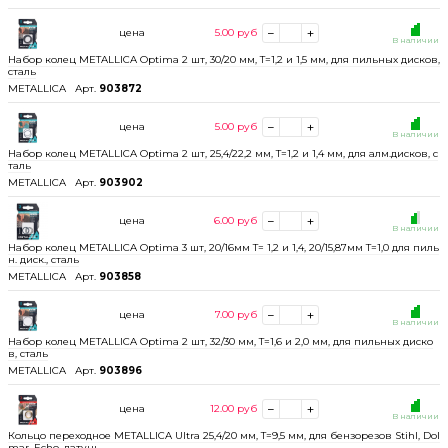
цена
5.00
руб
В наличии
Набор колец METALLICA Optima 2 шт, 30/20 мм, Т=1,2 и 1,5 мм, для пильных дисков,
сталь
METALLICA
Арт.
903872
цена
5.00
руб
В наличии
Набор колец METALLICA Optima 2 шт, 25,4/22,2 мм, Т=1,2 и 1,4 мм, для алм.дисков, с
таль
METALLICA
Арт.
903902
цена
6.00
руб
В наличии
Набор колец METALLICA Optima 3 шт, 20/16мм Т= 1,2 и 1,4, 20/15,87мм Т=1,0 для пиль
н. диск., сталь
METALLICA
Арт.
903858
цена
7.00
руб
В наличии
Набор колец METALLICA Optima 2 шт, 32/30 мм, Т=1,6 и 2,0 мм, для пильных диско
в, сталь
METALLICA
Арт.
903896
цена
12.00
руб
В наличии
Кольцо переходное METALLICA Ultra 25,4/20 мм, Т=9,5 мм, для бензорезов Stihl, Dol
mar, Echo, латунь