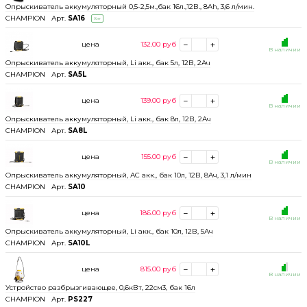
Опрыскиватель аккумуляторный 0,5-2,5м.,бак 16л.,12В., 8Ah, 3,6 л/мин.
CHAMPION
Арт.
SA16
Хит
цена
132.00
руб
В наличии
Опрыскиватель аккумуляторный, Li акк., бак 5л, 12В, 2Ач
CHAMPION
Арт.
SA5L
цена
139.00
руб
В наличии
Опрыскиватель аккумуляторный, Li акк., бак 8л, 12В, 2Ач
CHAMPION
Арт.
SA8L
цена
155.00
руб
В наличии
Опрыскиватель аккумуляторный, АС акк., бак 10л, 12В, 8Ач, 3,1 л/мин
CHAMPION
Арт.
SA10
цена
186.00
руб
В наличии
Опрыскиватель аккумуляторный, Li акк., бак 10л, 12В, 5Ач
CHAMPION
Арт.
SA10L
цена
815.00
руб
В наличии
Устройство разбрызгивающее, 0,6кВт, 22см3, бак 16л
CHAMPION
Арт.
PS227