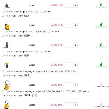
цена
48.00
руб
В наличии
Опрыскиватель рычажный, 1м, бак 3л
CHAMPION
Арт.
SL3
цена
62.00
руб
В наличии
Опрыскиватель рычажный, 0,5-2,5 м, бак 16 л
CHAMPION
Арт.
SL16
цена
64.00
руб
В наличии
Опрыскиватель рычажный, 1м, бак 5л
CHAMPION
Арт.
SL5
цена
81.00
руб
В наличии
Опрыскиватель аккумуляторный, Li акк., бак 2л, 3,7В, 2Ач
CHAMPION
Арт.
SA2L
цена
116.00
руб
Нет в налич
Опрыскиватель аккумуляторный 0,5-2,5м.,бак 12л.,12В., 8Ah, 3,1 л/мин.
CHAMPION
Арт.
SA12
Хит
цена
124.00
руб
Нет в налич