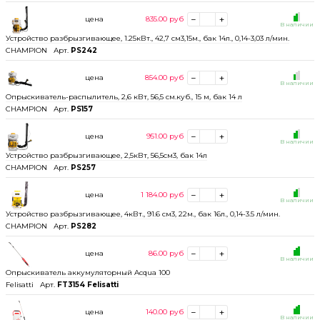
цена
835.00
руб
В наличии
Устройство разбрызгивающее, 1.25кВт., 42,7 см3,15м., бак 14л., 0,14-3,03 л/мин.
CHAMPION
Арт.
PS242
цена
854.00
руб
В наличии
Опрыскиватель-распылитель, 2,6 кВт, 56,5 см.куб., 15 м, бак 14 л
CHAMPION
Арт.
PS157
цена
951.00
руб
В наличии
Устройство разбрызгивающее, 2,5кВт, 56,5см3, бак 14л
CHAMPION
Арт.
PS257
цена
1 184.00
руб
В наличии
Устройство разбрызгивающее, 4кВт., 91.6 см3, 22м., бак 16л., 0,14-3.5 л/мин.
CHAMPION
Арт.
PS282
цена
86.00
руб
В наличии
Опрыскиватель аккумуляторный Acqua 100
Felisatti
Арт.
FT3154 Felisatti
цена
140.00
руб
В наличии