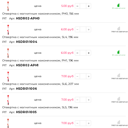
цена
5.00
руб
В наличии
Отвертка с магнитным наконечником, РН0, 156 мм
PIT
Арт.
HSDR02-APH0
цена
6.00
руб
Нет в налич
Отвертка с магнитным наконечником, SL4, 196 мм
PIT
Арт.
HSDR01-1004
цена
6.00
руб
В наличии
Отвертка с магнитным наконечником, РН1, 196 мм
PIT
Арт.
HSDR02-APH1
цена
7.00
руб
Нет в налич
Отвертка с магнитным наконечником, SL6, 207 мм
PIT
Арт.
HSDR01-1006
цена
7.00
руб
Нет в налич
Отвертка с магнитным наконечником, SL5, 196 мм
PIT
Арт.
HSDR01-1005
цена
7.00
руб
Нет в налич