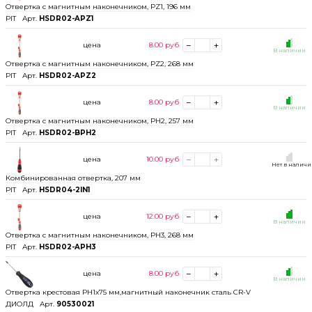
Отвертка с магнитным наконечником, РZ1, 196 мм
PIT
Арт.
HSDR02-APZ1
цена
8.00
руб
В наличии
Отвертка с магнитным наконечником, РZ2, 268 мм
PIT
Арт.
HSDR02-APZ2
цена
8.00
руб
В наличии
Отвертка с магнитным наконечником, РН2, 257 мм
PIT
Арт.
HSDR02-BPH2
цена
10.00
руб
Нет в налич
Комбинированная отвертка, 207 мм
PIT
Арт.
HSDR04-2IN1
цена
12.00
руб
В наличии
Отвертка с магнитным наконечником, РН3, 268 мм
PIT
Арт.
HSDR02-APH3
цена
8.00
руб
В наличии
Отвертка крестовая PH1x75 мм,магнитный наконечник сталь CR-V
ДИОЛД
Арт.
90530021