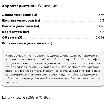
Характеристики
Описание
Длина упаковки (м)
0.56
Ширина упаковки (м)
0.3
Высота упаковки (м)
0.26
Вес брутто (кг)
0.15
Объем (м3)
0.044
Количество в упаковке (шт)
1
«Информация о товаре предоставлена для ознакомления
и не является публичной офертой. Фотографии
предоставлены производителем и могут отличаться
от оригинала внешним видом т.к. это зависит от настроек
экрана. Производитель может изменять дизайн, технические
характеристики и комплектацию изделия без уведомления
об этом продавца. Уточняйте важные для Вас параметры при
заказе».
Штрихкод: 6926619701807