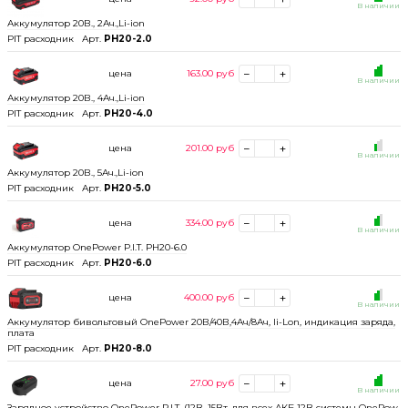
В наличии
Аккумулятор 20В., 2Ач.,Li-ion
PIT расходник
Арт.
PH20-2.0
цена
163.00
руб
В наличии
Аккумулятор 20В., 4Ач.,Li-ion
PIT расходник
Арт.
PH20-4.0
цена
201.00
руб
В наличии
Аккумулятор 20В., 5Ач.,Li-ion
PIT расходник
Арт.
PH20-5.0
цена
334.00
руб
В наличии
Аккумулятор OnePower P.I.T. PH20-6.0
PIT расходник
Арт.
PH20-6.0
цена
400.00
руб
В наличии
Аккумулятор бивольтовый OnePower 20В/40В,4Ач/8Ач, li-Lon, индикация заряда,
плата
PIT расходник
Арт.
PH20-8.0
цена
27.00
руб
В наличии
Зарядное устройство OnePower P.I.T. (12В, 15Вт, для всех АКБ 12В системы OnePow