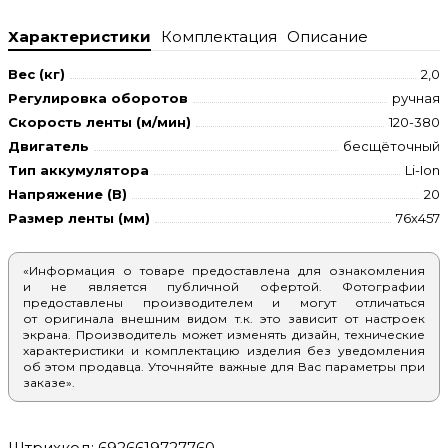
Характеристики
Комплектация
Описание
Вес (кг)
2,0
Регулировка оборотов
ручная
Скорость ленты (м/мин)
120-380
Двигатель
бесщёточный
Тип аккумулятора
Li-Ion
Напряжение (В)
20
Размер ленты (мм)
76х457
«Информация о товаре предоставлена для ознакомления
и не является публичной офертой. Фотографии
предоставлены производителем и могут отличаться
от оригинала внешним видом т.к. это зависит от настроек
экрана. Производитель может изменять дизайн, технические
характеристики и комплектацию изделия без уведомления
об этом продавца. Уточняйте важные для Вас параметры при
заказе».
Штрихкод: 6926619727760