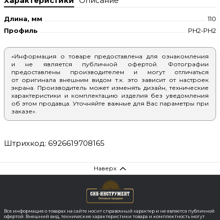
Характеристики
Описание
Длина, мм
110
Профиль
PH2-PH2
«Информация о товаре предоставлена для ознакомления
и не является публичной офертой. Фотографии
предоставлены производителем и могут отличаться
от оригинала внешним видом т.к. это зависит от настроек
экрана. Производитель может изменять дизайн, технические
характеристики и комплектацию изделия без уведомления
об этом продавца. Уточняйте важные для Вас параметры при
заказе».
Штрихкод: 6926619708165
Наверх
Вся информация о товарах на сайте носит справочный характер и не является публичной
офертой. Внешний вид, технические характеристики товара и комплектность могут