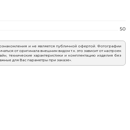
50
 ознакомления и не является публичной офертой. Фотографии
аться от оригинала внешним видом т.к. это зависит от настроек
айн, технические характеристики и комплектацию изделия без
ажные для Вас параметры при заказе».