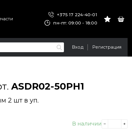
+375 17 224-40-01
пчасти
пн-пт: 09:00 - 18:00
Вход
Регистрация
рт.
ASDR02-50PH1
мм 2 шт в уп.
В наличии