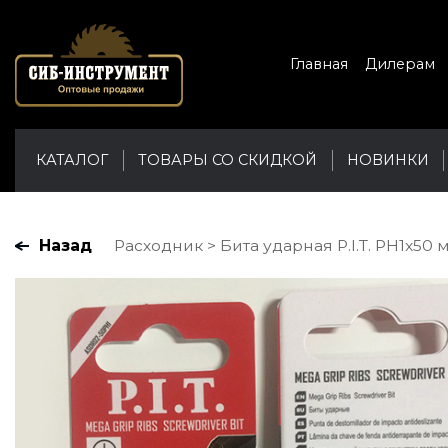
Главная
Дилерам
КАТАЛОГ
ТОВАРЫ СО СКИДКОЙ
НОВИНКИ
Назад
Расходник
Бита ударная P.I.T. PH1x50 м