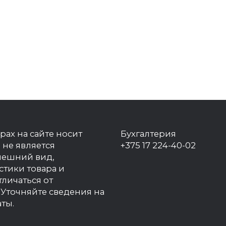
рах на сайте носит
Бухгалтерия
 не является
+375 17 224-40-02
нешний вид,
стики товара и
тличаться от
Уточняйте сведения на
ты.