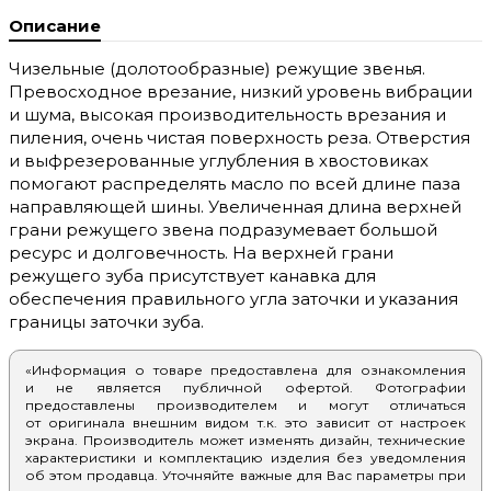
Описание
Чизельные (долотообразные) режущие звенья.
Превосходное врезание, низкий уровень вибрации
и шума, высокая производительность врезания и
пиления, очень чистая поверхность реза. Отверстия
и выфрезерованные углубления в хвостовиках
помогают распределять масло по всей длине паза
направляющей шины. Увеличенная длина верхней
грани режущего звена подразумевает большой
ресурс и долговечность. На верхней грани
режущего зуба присутствует канавка для
обеспечения правильного угла заточки и указания
границы заточки зуба.
«Информация о товаре предоставлена для ознакомления
и не является публичной офертой. Фотографии
предоставлены производителем и могут отличаться
от оригинала внешним видом т.к. это зависит от настроек
экрана. Производитель может изменять дизайн, технические
характеристики и комплектацию изделия без уведомления
об этом продавца. Уточняйте важные для Вас параметры при