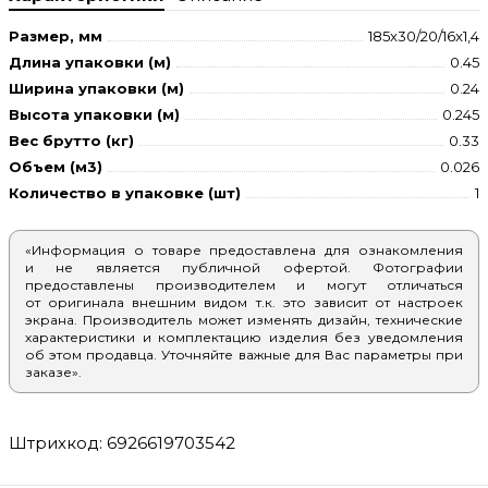
Размер, мм
185x30/20/16x1,4
Длина упаковки (м)
0.45
Ширина упаковки (м)
0.24
Высота упаковки (м)
0.245
Вес брутто (кг)
0.33
Объем (м3)
0.026
Количество в упаковке (шт)
1
«Информация о товаре предоставлена для ознакомления
и не является публичной офертой. Фотографии
предоставлены производителем и могут отличаться
от оригинала внешним видом т.к. это зависит от настроек
экрана. Производитель может изменять дизайн, технические
характеристики и комплектацию изделия без уведомления
об этом продавца. Уточняйте важные для Вас параметры при
заказе».
Штрихкод: 6926619703542