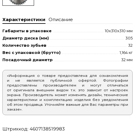
Характеристики
Описание
Габариты в упаковке
10x310x310 мм
Диаметр диска (мм)
305
Количество зубьев
32
Вес с упаковкой (брутто)
1,164 кг
Посадочный диаметр
32 мм
«Информация о товаре предоставлена для ознакомления
и не является публичной офертой. Фотографии
предоставлены производителем и могут отличаться
от оригинала внешним видом т.к. это зависит от настроек
экрана. Производитель может изменять дизайн, технические
характеристики и комплектацию изделия без уведомления
об этом продавца. Уточняйте важные для Вас параметры при
заказе».
Штрихкод: 4607138519983