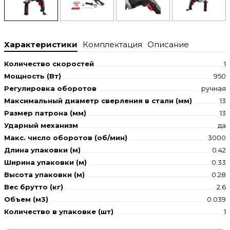
Характеристики
Комплектация
Описание
Количество скоростей
1
Мощность (Вт)
950
Регулировка оборотов
ручная
Максимальный диаметр сверления в стали (мм)
13
Размер патрона (мм)
13
Ударный механизм
да
Макс. число оборотов (об/мин)
3000
Длина упаковки (м)
0.42
Ширина упаковки (м)
0.33
Высота упаковки (м)
0.28
Вес брутто (кг)
2.6
Объем (м3)
0.039
Количество в упаковке (шт)
1