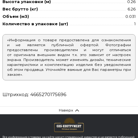
Высота упаковки (м)
0.26
Вес брутто (кг)
6.26
Объем (м3)
0.031
Количество в упаковке (шт)
1
«Информация о товаре предоставлена для ознакомления
и не является публичной офертой. Фотографии
предоставлены производителем и могут отличаться
от оригинала внешним видом т.к. это зависит от настроек
экрана. Производитель может изменять дизайн, технические
характеристики и комплектацию изделия без уведомления
об этом продавца. Уточняйте важные для Вас параметры при
заказе».
Штрихкод: 4665270175696
Наверх
Вся информация о товарах на сайте носит справочный характер и не является публичной