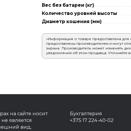
Вес без батареи (кг)
Количество уровней высоты
Диаметр кошения (мм)
«Информация о товаре предоставлена для
предоставлены производителем и могут отлич
экрана. Производитель может изменять диз
уведомления об этом продавца. Уточняйте в
рах на сайте носит
Бухгалтерия
 не является
+375 17 224-40-02
нешний вид,