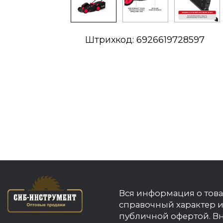
Штрихкод: 6926619728597
Вся информация о това
справочный характер и
публичной офертой. В