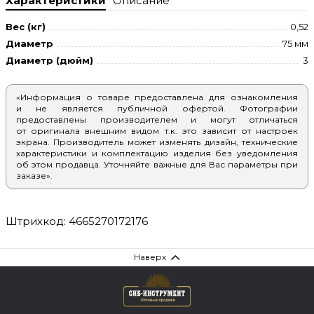
Характеристики
Описание
Вес (кг)
0,52
Диаметр
75 мм
Диаметр (дюйм)
3
«Информация о товаре предоставлена для ознакомления
и не является публичной офертой. Фотографии
предоставлены производителем и могут отличаться
от оригинала внешним видом т.к. это зависит от настроек
экрана. Производитель может изменять дизайн, технические
характеристики и комплектацию изделия без уведомления
об этом продавца. Уточняйте важные для Вас параметры при
заказе».
Штрихкод: 4665270172176
Наверх