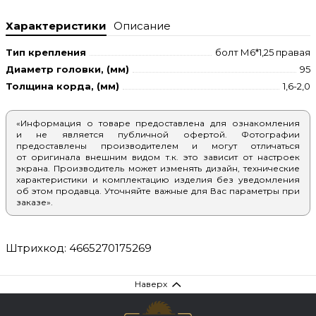
Характеристики
Описание
Тип крепления
болт М6*1,25 правая
Диаметр головки, (мм)
95
Толщина корда, (мм)
1,6-2,0
«Информация о товаре предоставлена для ознакомления
и не является публичной офертой. Фотографии
предоставлены производителем и могут отличаться
от оригинала внешним видом т.к. это зависит от настроек
экрана. Производитель может изменять дизайн, технические
характеристики и комплектацию изделия без уведомления
об этом продавца. Уточняйте важные для Вас параметры при
заказе».
Штрихкод: 4665270175269
Наверх