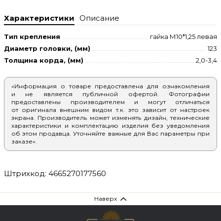
Характеристики
Описание
Тип крепления
гайка М10*1,25 левая
Диаметр головки, (мм)
123
Толщина корда, (мм)
2,0-3,4
«Информация о товаре предоставлена для ознакомления
и не является публичной офертой. Фотографии
предоставлены производителем и могут отличаться
от оригинала внешним видом т.к. это зависит от настроек
экрана. Производитель может изменять дизайн, технические
характеристики и комплектацию изделия без уведомления
об этом продавца. Уточняйте важные для Вас параметры при
заказе».
Штрихкод: 4665270177560
Наверх