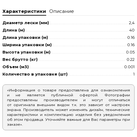
Характеристики
Описание
Диаметр лески (мм)
2,4
Длина (м)
40
Длина упаковки (м)
0.16
Ширина упаковки (м)
0.16
Высота упаковки (м)
0.05
Вес брутто (кг)
0.22
Объем (м3)
0.001
Количество в упаковке (шт)
1
«Информация о товаре предоставлена для ознакомления
и не является публичной офертой. Фотографии
предоставлены производителем и могут отличаться
от оригинала внешним видом т.к. это зависит от настроек
экрана. Производитель может изменять дизайн, технические
характеристики и комплектацию изделия без уведомления
об этом продавца. Уточняйте важные для Вас параметры при
заказе».