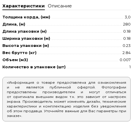
Характеристики
Описание
Толщина корда, (мм)
3,0
Длина, (м)
280
Длина упаковки (м)
0.18
Ширина упаковки (м)
0.18
Высота упаковки (м)
0.23
Вес брутто (кг)
2.84
Объем (м3)
0.007
Количество в упаковке (шт)
1
«Информация о товаре предоставлена для ознакомления
и не является публичной офертой. Фотографии
предоставлены производителем и могут отличаться
от оригинала внешним видом т.к. это зависит от настроек
экрана. Производитель может изменять дизайн, технические
характеристики и комплектацию изделия без уведомления
об этом продавца. Уточняйте важные для Вас параметры при
заказе».