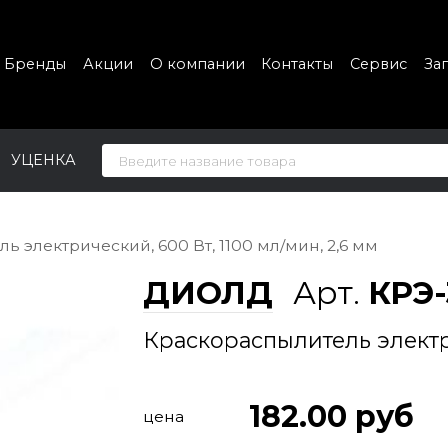
Бренды
Акции
О компании
Контакты
Сервис
За
УЦЕНКА
 электрический, 600 Вт, 1100 мл/мин, 2,6 мм
ДИОЛД
Арт.
КРЭ-
Краскораспылитель электри
182.00
руб
цена