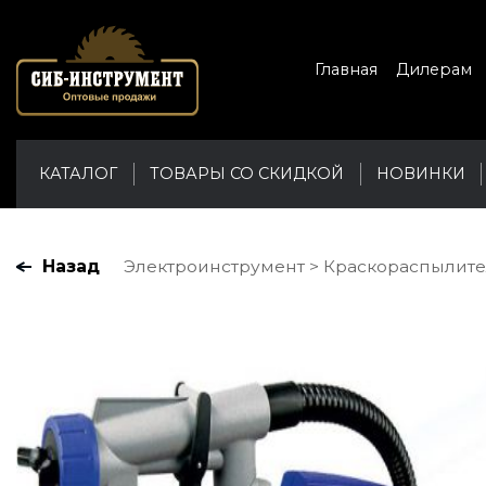
Главная
Дилерам
КАТАЛОГ
ТОВАРЫ СО СКИДКОЙ
НОВИНКИ
Назад
Электроинструмент
Краскораспылитель