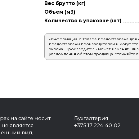
Вес брутто (кг)
Объем (м3)
Количество в упаковке (шт)
«Информация о товаре предоставлена для
предоставлены производителем и могут отлич
экрана. Производитель может изменять диз
уведомления об этом продавца. Уточняйте в
рах на сайте носит
Бухгалтерия
 не является
+375 17 224-40-02
нешний вид,