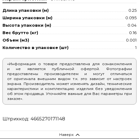
Длина упаковки (м)
0.25
Ширина упаковки (м)
0.095
Высота упаковки (м)
0.04
Вес брутто (кг)
0.16
Объем (м3)
0.001
Количество в упаковке (шт)
1
«Информация о товаре предоставлена для ознакомления
и не является публичной офертой. Фотографии
предоставлены производителем и могут отличаться
от оригинала внешним видом т.к. это зависит от настроек
экрана. Производитель может изменять дизайн, технические
характеристики и комплектацию изделия без уведомления
об этом продавца. Уточняйте важные для Вас параметры при
заказе».
Штрихкод: 4665270171148
Наверх