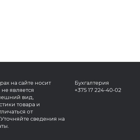
рах на сайте носит
Бухгалтерия
 не является
+375 17 224-40-02
нешний вид,
стики товара и
тличаться от
Уточняйте сведения на
ты.