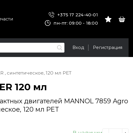
+375 17 224-40-01
пчасти
пн-пт: 09:00 - 18:00
Вход
Регистрация
, синтетическое, 120 мл PET
ER 120 мл
актных двигателей MANNOL 7859 Agro
еское, 120 мл PET
В наличии