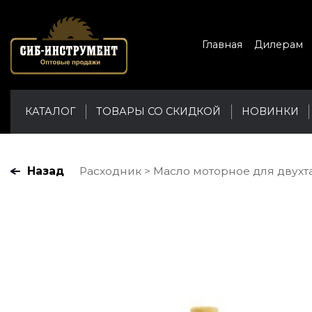
Главная
Дилерам
КАТАЛОГ
ТОВАРЫ СО СКИДКОЙ
НОВИНКИ
Назад
Расходник
Масло моторное для двухта