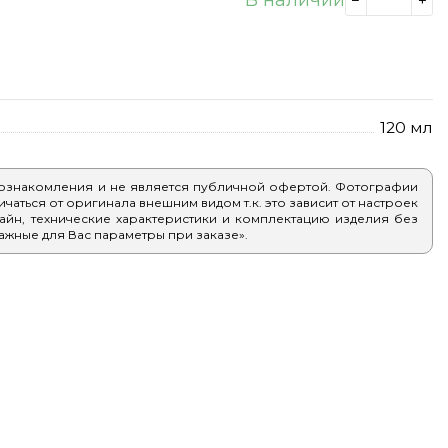
120 мл
 ознакомления и не является публичной офертой. Фотографии
аться от оригинала внешним видом т.к. это зависит от настроек
айн, технические характеристики и комплектацию изделия без
ажные для Вас параметры при заказе».