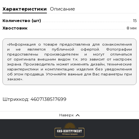
Характеристики
Описание
Количество (шт)
15
Хвостовик
8 мм
«Информация о товаре предоставлена для ознакомления
и не является публичной офертой. Фотографии
предоставлены производителем и могут отличаться
от оригинала внешним видом т.к. это зависит от настроек
экрана. Производитель может изменять дизайн, технические
характеристики и комплектацию изделия без уведомления
об этом продавца. Уточняйте важные для Вас параметры при
заказе».
Штрихкод: 4607138517699
Наверх