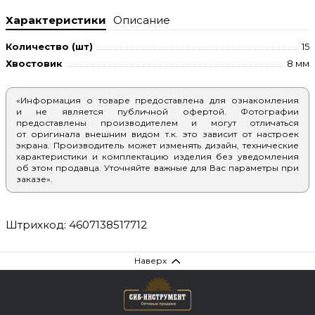
Характеристики
Описание
Количество (шт)
15
Хвостовик
8 мм
«Информация о товаре предоставлена для ознакомления
и не является публичной офертой. Фотографии
предоставлены производителем и могут отличаться
от оригинала внешним видом т.к. это зависит от настроек
экрана. Производитель может изменять дизайн, технические
характеристики и комплектацию изделия без уведомления
об этом продавца. Уточняйте важные для Вас параметры при
заказе».
Штрихкод: 4607138517712
Наверх