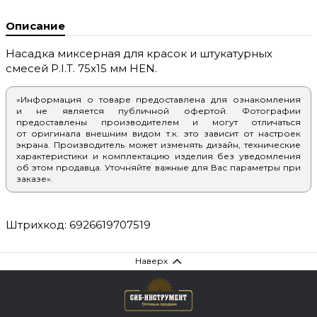
Описание
Насадка миксерная для красок и штукатурных
смесей P.I.T. 75x15 мм HEN.
«Информация о товаре предоставлена для ознакомления
и не является публичной офертой. Фотографии
предоставлены производителем и могут отличаться
от оригинала внешним видом т.к. это зависит от настроек
экрана. Производитель может изменять дизайн, технические
характеристики и комплектацию изделия без уведомления
об этом продавца. Уточняйте важные для Вас параметры при
заказе».
Штрихкод: 6926619707519
Наверх