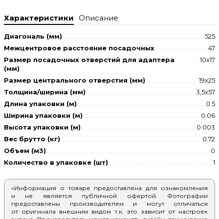
Характеристики
Описание
Диагональ (мм)
525
Межцентровое расстояние посадочных
47
Размер посадочных отверстий для адаптера
10х17
(мм)
Размер центрального отверстия (мм)
19х25
Толщина/ширина (мм)
3,5х57
Длина упаковки (м)
0.5
Ширина упаковки (м)
0.06
Высота упаковки (м)
0.003
Вес брутто (кг)
0.72
Объем (м3)
0
Количество в упаковке (шт)
1
«Информация о товаре предоставлена для ознакомления
и не является публичной офертой. Фотографии
предоставлены производителем и могут отличаться
от оригинала внешним видом т.к. это зависит от настроек