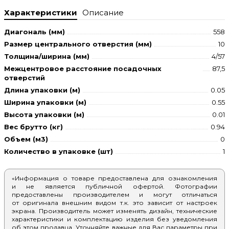
Характеристики
Описание
Диагональ (мм)
558
Размер центрального отверстия (мм)
10
Толщина/ширина (мм)
4/57
Межцентровое расстояние посадочных
87,5
отверстий
Длина упаковки (м)
0.05
Ширина упаковки (м)
0.55
Высота упаковки (м)
0.01
Вес брутто (кг)
0.94
Объем (м3)
0
Количество в упаковке (шт)
1
«Информация о товаре предоставлена для ознакомления
и не является публичной офертой. Фотографии
предоставлены производителем и могут отличаться
от оригинала внешним видом т.к. это зависит от настроек
экрана. Производитель может изменять дизайн, технические
характеристики и комплектацию изделия без уведомления
об этом продавца. Уточняйте важные для Вас параметры при