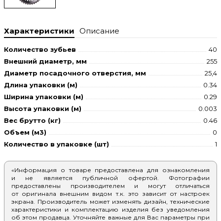
Характеристики
Описание
Количество зубьев
40
Внешний диаметр, мм
255
Диаметр посадочного отверстия, мм
25,4
Длина упаковки (м)
0.34
Ширина упаковки (м)
0.29
Высота упаковки (м)
0.003
Вес брутто (кг)
0.46
Объем (м3)
0
Количество в упаковке (шт)
1
«Информация о товаре предоставлена для ознакомления
и не является публичной офертой. Фотографии
предоставлены производителем и могут отличаться
от оригинала внешним видом т.к. это зависит от настроек
экрана. Производитель может изменять дизайн, технические
характеристики и комплектацию изделия без уведомления
об этом продавца. Уточняйте важные для Вас параметры при