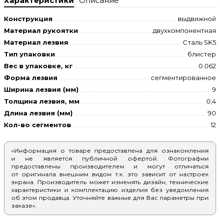
Характеристики
Описание
Конструкция
выдвижной
Материал рукоятки
двухкомпонентная
Материал лезвия
Сталь SK5
Тип упаковки
блистер
Вес в упаковке, кг
0.062
Форма лезвия
сегментированное
Ширина лезвия (мм)
9
Толщина лезвия, мм
0,4
Длина лезвия (мм)
90
Кол-во сегментов
12
«Информация о товаре предоставлена для ознакомления
и не является публичной офертой. Фотографии
предоставлены производителем и могут отличаться
от оригинала внешним видом т.к. это зависит от настроек
экрана. Производитель может изменять дизайн, технические
характеристики и комплектацию изделия без уведомления
об этом продавца. Уточняйте важные для Вас параметры при
заказе».