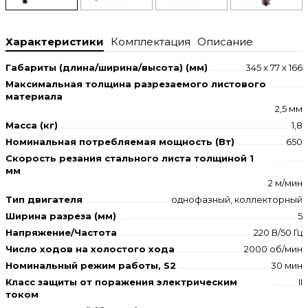
Характеристики
Комплектация
Описание
Габариты (длина/ширина/высота) (мм)
345 х 77 х 166
Максимальная толщина разрезаемого листового
материала
2,5 мм
Масса (кг)
1,8
Номинальная потребляемая мощность (Вт)
650
Скорость резания стального листа толщиной 1
мм
2 м/мин
Тип двигателя
однофазный, коллекторный
Ширина разреза (мм)
5
Напряжение/Частота
220 В/50 Гц
Число ходов на холостого хода
2000 об/мин
Номинальный режим работы, S2
30 мин
Класс защиты от поражения электрическим
II
током