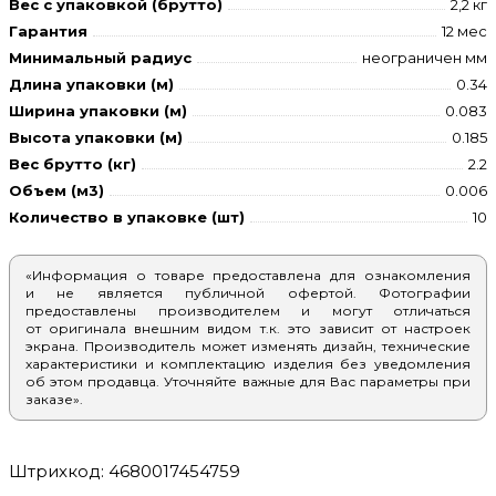
Вес с упаковкой (брутто)
2,2 кг
Гарантия
12 мес
Минимальный радиус
неограничен мм
Длина упаковки (м)
0.34
Ширина упаковки (м)
0.083
Высота упаковки (м)
0.185
Вес брутто (кг)
2.2
Объем (м3)
0.006
Количество в упаковке (шт)
10
«Информация о товаре предоставлена для ознакомления
и не является публичной офертой. Фотографии
предоставлены производителем и могут отличаться
от оригинала внешним видом т.к. это зависит от настроек
экрана. Производитель может изменять дизайн, технические
характеристики и комплектацию изделия без уведомления
об этом продавца. Уточняйте важные для Вас параметры при
заказе».
Штрихкод: 4680017454759