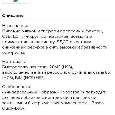
Описание
Назначение:
Пиление мягкой и твердой древесины, фанеры,
OSB, ДСП, не хрупких пластиков. Возможно
применение по ламинату, ЛДСП с кратным
снижением ресурса в силу высокой абразивности
материала.
Материалы:
Быстрорежущая сталь Р6М5 (HSS),
высококачественная рессорно-пружинная сталь 85
(HCS), BiM (HCS+HSS).
Особенности:
• Универсальный T-образный хвостовик подходит
для всех лобзиков с винтовыми и цанговыми
зажимами и быстрыми зажимами системы Bosch
Quick-Lock.