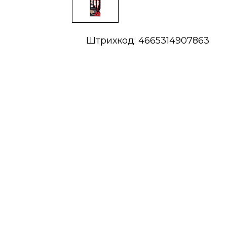
Штрихкод: 4665314907863