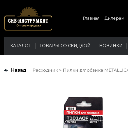
Главная
Дилерам
КАТАЛОГ
ТОВАРЫ СО СКИДКОЙ
НОВИНКИ
Назад
Расходник
Пилки д/лобзика METALLICA 