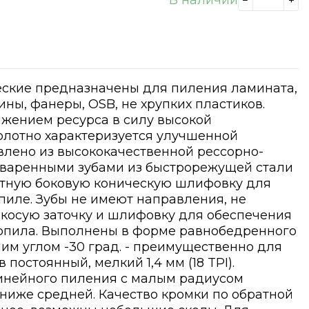
ские предназначены для пиления ламината,
ны, фанеры, OSB, не хрупких пластиков.
ижением ресурса в силу высокой
олотно характеризуется улучшенной
овлено из высококачественной рессорно-
риваренными зубами из быстрорежущей стали
ратную боковую коническую шлифовку для
иле. Зубы не имеют направления, не
косую заточку и шлифовку для обеспечения
опила. Выполнены в форме равнобедренного
им углом -30 град. - преимущественно для
постоянный, мелкий 1,4 мм (18 TPI).
линейного пиления с малым радиусом
 ниже средней. Качество кромки по обратной