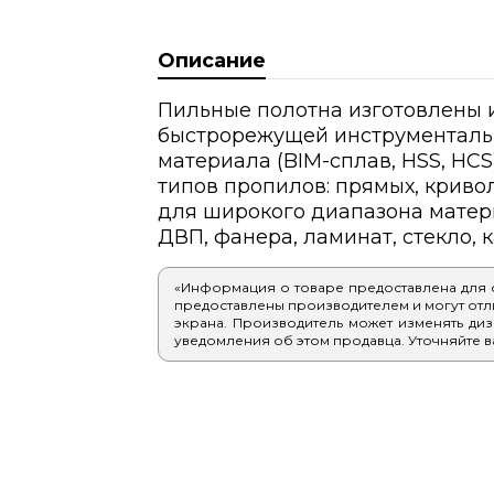
Описание
Пильные полотна изготовлены и
быстрорежущей инструменталь
материала (BIM-сплав, HSS, HC
типов пропилов: прямых, криво
для широкого диапазона матери
ДВП, фанера, ламинат, стекло, 
«Информация о товаре предоставлена для
предоставлены производителем и могут отлич
экрана. Производитель может изменять диз
уведомления об этом продавца. Уточняйте в