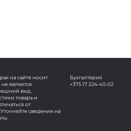
рах на сайте носит
Бухгалтерия
 не является
+375 17 224-40-02
нешний вид,
стики товара и
тличаться от
Уточняйте сведения на
ты.