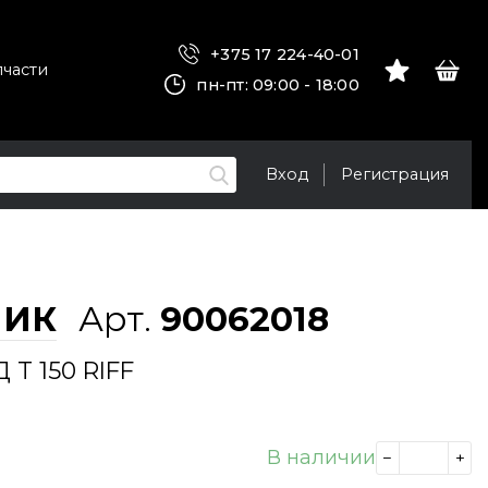
+375 17 224-40-01
пчасти
пн-пт: 09:00 - 18:00
Вход
Регистрация
НИК
Арт.
90062018
T 150 RIFF
В наличии