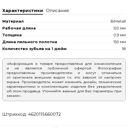
Характеристики
Описание
Материал
BiMetall
Рабочая длина
120 мм
Толщина
0,9 мм
Длина пильного полотна
150 мм
Количество зубьев на 1 дюйм
18
«Информация о товаре предоставлена для ознакомления
и не является публичной офертой. Фотографии
предоставлены производителем и могут отличаться
от оригинала внешним видом т.к. это зависит от настроек
экрана. Производитель может изменять дизайн, технические
характеристики и комплектацию изделия без уведомления
об этом продавца. Уточняйте важные для Вас параметры при
заказе».
Штрихкод: 4620115660072