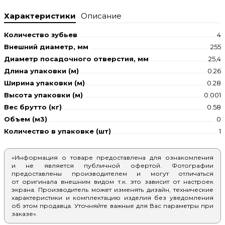
Характеристики
Описание
Количество зубьев
4
Внешний диаметр, мм
255
Диаметр посадочного отверстия, мм
25,4
Длина упаковки (м)
0.26
Ширина упаковки (м)
0.28
Высота упаковки (м)
0.001
Вес брутто (кг)
0.58
Объем (м3)
0
Количество в упаковке (шт)
1
«Информация о товаре предоставлена для ознакомления
и не является публичной офертой. Фотографии
предоставлены производителем и могут отличаться
от оригинала внешним видом т.к. это зависит от настроек
экрана. Производитель может изменять дизайн, технические
характеристики и комплектацию изделия без уведомления
об этом продавца. Уточняйте важные для Вас параметры при
заказе».