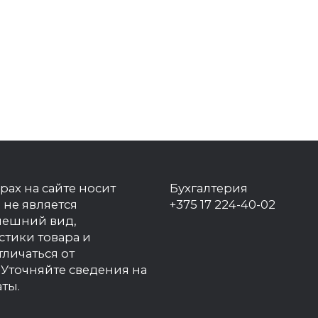
рах на сайте носит
Бухгалтерия
 не является
+375 17 224-40-02
нешний вид,
стики товара и
тличаться от
Уточняйте сведения на
ты.