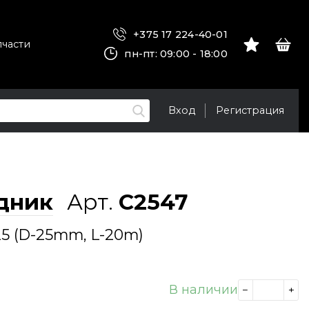
+375 17 224-40-01
пчасти
пн-пт: 09:00 - 18:00
Вход
Регистрация
дник
Арт.
C2547
25 (D-25mm, L-20m)
В наличии