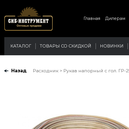
Главная
Дилерам
КАТАЛОГ
ТОВАРЫ СО СКИДКОЙ
НОВИНКИ
Назад
Расходник
Рукав напорный с гол. ГР-2