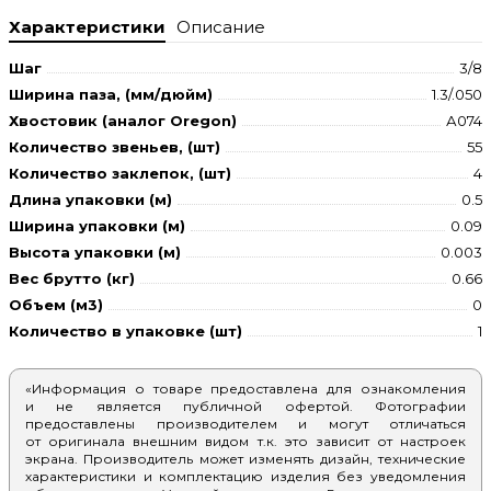
Характеристики
Описание
Шаг
3/8
Ширина паза, (мм/дюйм)
1.3/.050
Хвостовик (аналог Oregon)
А074
Количество звеньев, (шт)
55
Количество заклепок, (шт)
4
Длина упаковки (м)
0.5
Ширина упаковки (м)
0.09
Высота упаковки (м)
0.003
Вес брутто (кг)
0.66
Объем (м3)
0
Количество в упаковке (шт)
1
«Информация о товаре предоставлена для ознакомления
и не является публичной офертой. Фотографии
предоставлены производителем и могут отличаться
от оригинала внешним видом т.к. это зависит от настроек
экрана. Производитель может изменять дизайн, технические
характеристики и комплектацию изделия без уведомления