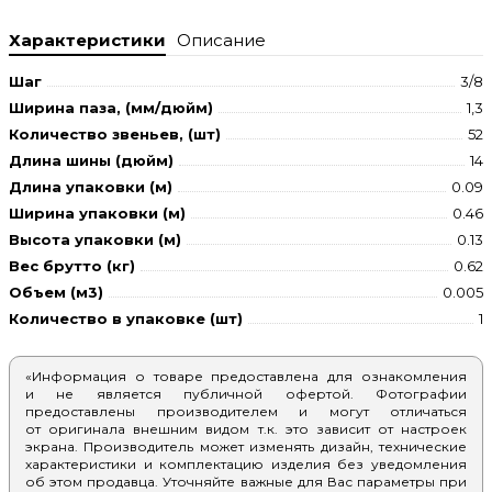
Характеристики
Описание
Шаг
3/8
Ширина паза, (мм/дюйм)
1,3
Количество звеньев, (шт)
52
Длина шины (дюйм)
14
Длина упаковки (м)
0.09
Ширина упаковки (м)
0.46
Высота упаковки (м)
0.13
Вес брутто (кг)
0.62
Объем (м3)
0.005
Количество в упаковке (шт)
1
«Информация о товаре предоставлена для ознакомления
и не является публичной офертой. Фотографии
предоставлены производителем и могут отличаться
от оригинала внешним видом т.к. это зависит от настроек
экрана. Производитель может изменять дизайн, технические
характеристики и комплектацию изделия без уведомления
об этом продавца. Уточняйте важные для Вас параметры при