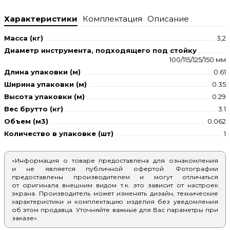
Характеристики
Комплектация
Описание
Масса (кг)
3,2
Диаметр инструмента, подходящего под стойку
100/115/125/150 мм
Длина упаковки (м)
0.61
Ширина упаковки (м)
0.35
Высота упаковки (м)
0.29
Вес брутто (кг)
3.1
Объем (м3)
0.062
Количество в упаковке (шт)
1
«Информация о товаре предоставлена для ознакомления
и не является публичной офертой. Фотографии
предоставлены производителем и могут отличаться
от оригинала внешним видом т.к. это зависит от настроек
экрана. Производитель может изменять дизайн, технические
характеристики и комплектацию изделия без уведомления
об этом продавца. Уточняйте важные для Вас параметры при
заказе».