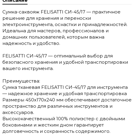
Описание
Сумка-саквояж FELISATTI СИ-45/17 — практичное
решение для хранения и переноски
электроинструмента, оснастки и принадлежностей.
Идеальна для мастеров, профессионалов и
домашних пользователей, которым важна
надежность и удобство.
FELISATTI СИ-45/17 — оптимальный выбор для
безопасного хранения и удобной транспортировки
вашего инструмента.
Преимущества:
Сумка тканевая FELISATTI СИ-45/17 для инструмента
— надежное хранение и удобная транспортировка
Размеры 450х170х240 мм обеспечивают достаточное
пространство для различных инструментов и
аксессуаров.
Высококачественный 100% полиэстер с двойными
боковинами и жестким дном гарантирует
долговечность и сохранность содержимого.