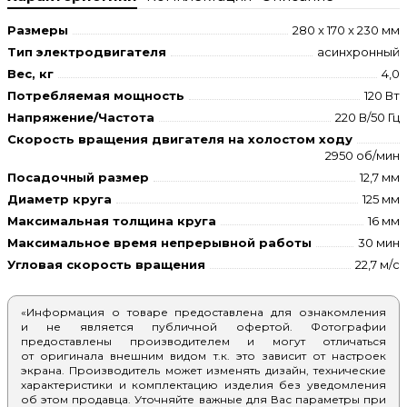
Размеры
280 x 170 x 230 мм
Тип электродвигателя
асинхронный
Вес, кг
4,0
Потребляемая мощность
120 Вт
Напряжение/Частота
220 В/50 Гц
Скорость вращения двигателя на холостом ходу
2950 об/мин
Посадочный размер
12,7 мм
Диаметр круга
125 мм
Максимальная толщина круга
16 мм
Максимальное время непрерывной работы
30 мин
Угловая скорость вращения
22,7 м/с
«Информация о товаре предоставлена для ознакомления
и не является публичной офертой. Фотографии
предоставлены производителем и могут отличаться
от оригинала внешним видом т.к. это зависит от настроек
экрана. Производитель может изменять дизайн, технические
характеристики и комплектацию изделия без уведомления
об этом продавца. Уточняйте важные для Вас параметры при