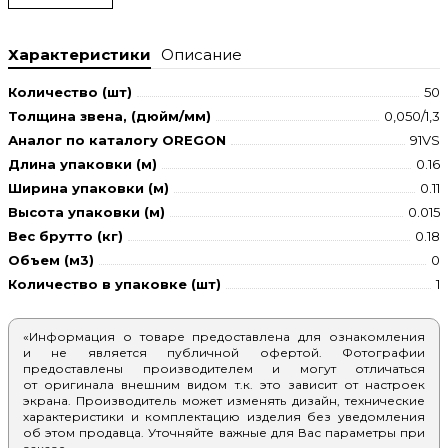
Характеристики
Описание
Количество (шт)
50
Толщина звена, (дюйм/мм)
0,050/1,3
Аналог по каталогу OREGON
91VS
Длина упаковки (м)
0.16
Ширина упаковки (м)
0.11
Высота упаковки (м)
0.015
Вес брутто (кг)
0.18
Объем (м3)
0
Количество в упаковке (шт)
1
«Информация о товаре предоставлена для ознакомления
и не является публичной офертой. Фотографии
предоставлены производителем и могут отличаться
от оригинала внешним видом т.к. это зависит от настроек
экрана. Производитель может изменять дизайн, технические
характеристики и комплектацию изделия без уведомления
об этом продавца. Уточняйте важные для Вас параметры при