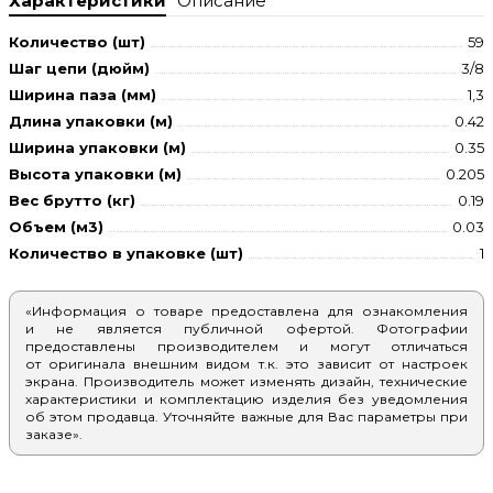
Характеристики
Описание
Количество (шт)
59
Шаг цепи (дюйм)
3/8
Ширина паза (мм)
1,3
Длина упаковки (м)
0.42
Ширина упаковки (м)
0.35
Высота упаковки (м)
0.205
Вес брутто (кг)
0.19
Объем (м3)
0.03
Количество в упаковке (шт)
1
«Информация о товаре предоставлена для ознакомления
и не является публичной офертой. Фотографии
предоставлены производителем и могут отличаться
от оригинала внешним видом т.к. это зависит от настроек
экрана. Производитель может изменять дизайн, технические
характеристики и комплектацию изделия без уведомления
об этом продавца. Уточняйте важные для Вас параметры при
заказе».