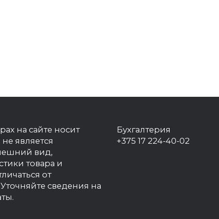
рах на сайте носит
Бухгалтерия
 не является
+375 17 224-40-02
нешний вид,
стики товара и
тличаться от
Уточняйте сведения на
ты.