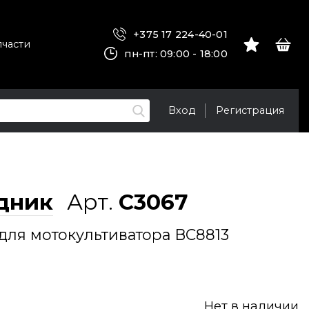
+375 17 224-40-01
пчасти
пн-пт: 09:00 - 18:00
Вход
Регистрация
дник
Арт.
C3067
для мотокультиватора ВС8813
Нет в наличии