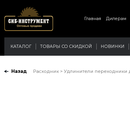
Главная
Дилерам
КАТАЛОГ
ТОВАРЫ СО СКИДКОЙ
НОВИНКИ
Назад
Расходник
Удлинители переходники дл