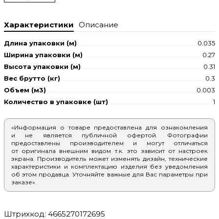
Характеристики
Описание
Длина упаковки (м)
0.035
Ширина упаковки (м)
0.27
Высота упаковки (м)
0.31
Вес брутто (кг)
0.3
Объем (м3)
0.003
Количество в упаковке (шт)
1
«Информация о товаре предоставлена для ознакомления
и не является публичной офертой. Фотографии
предоставлены производителем и могут отличаться
от оригинала внешним видом т.к. это зависит от настроек
экрана. Производитель может изменять дизайн, технические
характеристики и комплектацию изделия без уведомления
об этом продавца. Уточняйте важные для Вас параметры при
заказе».
Штрихкод: 4665270172695