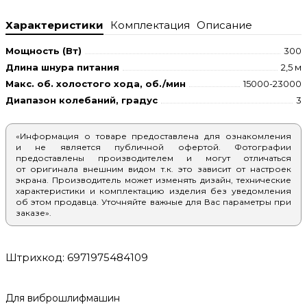
Характеристики
Комплектация
Описание
Мощность (Вт)
300
Длина шнура питания
2,5 м
Макс. об. холостого хода, об./мин
15000-23000
Диапазон колебаний, градус
3
«Информация о товаре предоставлена для ознакомления
и не является публичной офертой. Фотографии
предоставлены производителем и могут отличаться
от оригинала внешним видом т.к. это зависит от настроек
экрана. Производитель может изменять дизайн, технические
характеристики и комплектацию изделия без уведомления
об этом продавца. Уточняйте важные для Вас параметры при
заказе».
Штрихкод: 6971975484109
Для виброшлифмашин