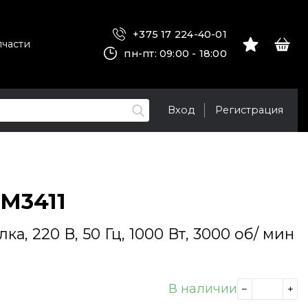
+375 17 224-40-01
пчасти
пн-пт: 09:00 - 18:00
Вход
Регистрация
M3411
а, 220 В, 50 Гц, 1000 Вт, 3000 об/ мин
В наличии