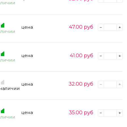
аличии
47.00
руб
цена
аличии
41.00
руб
цена
аличии
32.00
руб
цена
 наличии
35.00
руб
цена
аличии