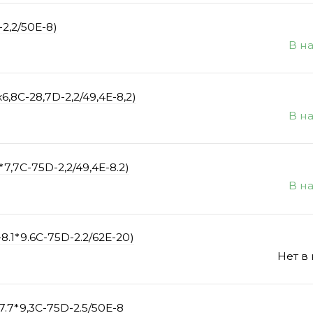
2,2/50E-8)
В н
,8C-28,7D-2,2/49,4E-8,2)
В н
7,7С-75D-2,2/49,4E-8.2)
В н
.1*9.6C-75D-2.2/62E-20)
Нет в
.7*9,3C-75D-2.5/50E-8