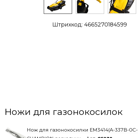
Штрихкод: 4665270184599
Ножи для газонокосилок
Нож для газонокосилки EM3414(A-337B-0C-0