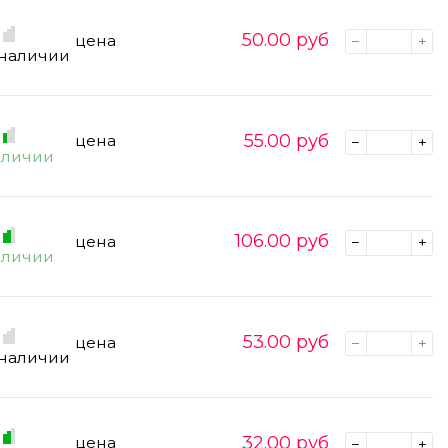
50.00
руб
цена
 наличии
55.00
руб
цена
аличии
106.00
руб
цена
аличии
53.00
руб
цена
 наличии
32.00
руб
цена