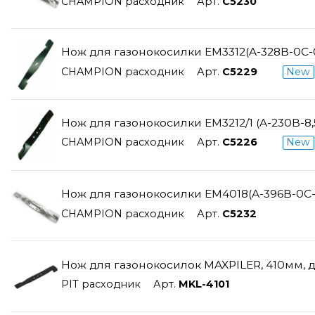
CHAMPION расходник
Арт.
C5230
Нож для газонокосилки EM3312(A-328B-0C-
CHAMPION расходник
Арт.
C5229
New
Нож для газонокосилки EM3212/1 (A-230B-8,
CHAMPION расходник
Арт.
С5226
New
Нож для газонокосилки ЕМ4018(A-396B-0C-0
CHAMPION расходник
Арт.
C5232
Нож для газонокосилок MAXPILER, 410мм, 
PIT расходник
Арт.
MKL-4101