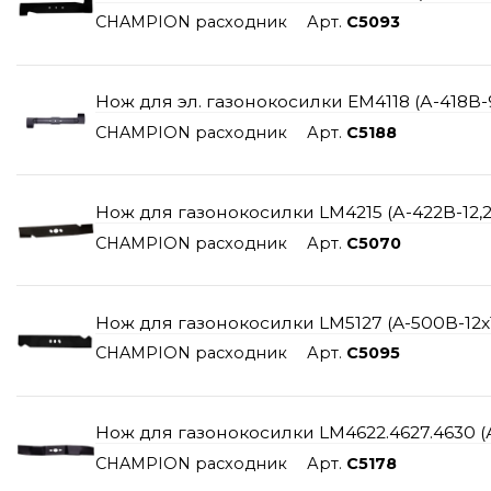
CHAMPION расходник
Арт.
C5093
Нож для эл. газонокосилки ЕМ4118 (А-418B-9,
CHAMPION расходник
Арт.
C5188
Нож для газонокосилки LM4215 (А-422В-12,2*1
CHAMPION расходник
Арт.
C5070
Нож для газонокосилки LM5127 (A-500B-12x18
CHAMPION расходник
Арт.
C5095
Нож для газонокосилки LM4622.4627.4630 (А
CHAMPION расходник
Арт.
C5178