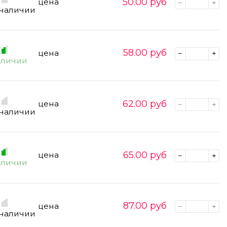
50.00
руб
цена
 наличии
58.00
руб
цена
аличии
62.00
руб
цена
 наличии
65.00
руб
цена
аличии
87.00
руб
цена
 наличии