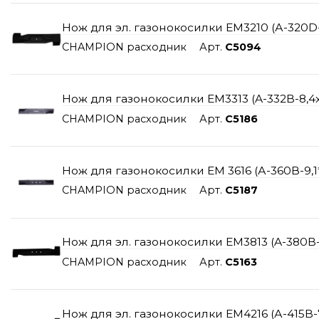
Нож для эл. газонокосилки ЕМ3210 (А-320D-
CHAMPION расходник
Арт.
C5094
Нож для газонокосилки EM3313 (A-332B-8,4x6
CHAMPION расходник
Арт.
C5186
Нож для газонокосилки EM 3616 (А-360В-9,1*
CHAMPION расходник
Арт.
C5187
Нож для эл. газонокосилки ЕМ3813 (A-380B-8
CHAMPION расходник
Арт.
C5163
Нож для эл. газонокосилки ЕМ4216 (А-415B-7