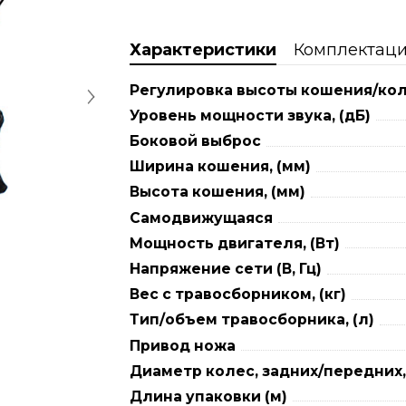
Характеристики
Комплектац
Регулировка высоты кошения/ко
Уровень мощности звука, (дБ)
Боковой выброс
Ширина кошения, (мм)
Высота кошения, (мм)
Самодвижущаяся
Мощность двигателя, (Вт)
Напряжение сети (В, Гц)
Вес c травосборником, (кг)
Тип/объем травосборника, (л)
Привод ножа
Диаметр колес, задних/передних
Длина упаковки (м)