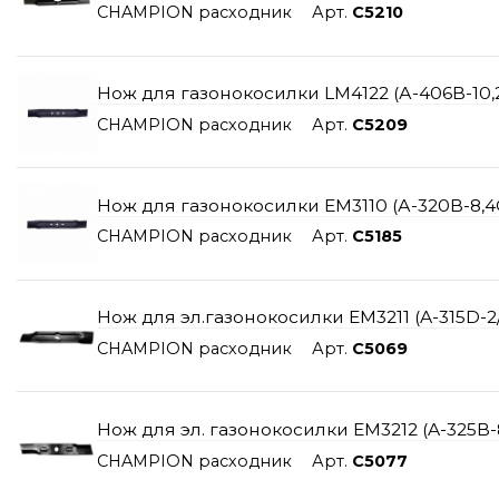
CHAMPION расходник
Арт.
C5210
Нож для газонокосилки LM4122 (А-406B-10,2
CHAMPION расходник
Арт.
C5209
Нож для газонокосилки EM3110 (А-320B-8,4C
CHAMPION расходник
Арт.
C5185
Нож для эл.газонокосилки EM3211 (A-315D-2/
CHAMPION расходник
Арт.
C5069
Нож для эл. газонокосилки ЕМ3212 (A-325B-
CHAMPION расходник
Арт.
C5077