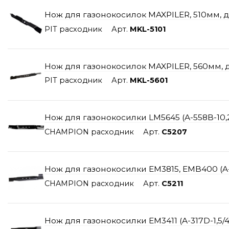
Нож для газонокосилок MAXPILER, 510мм, 
PIT расходник
Арт.
MKL-5101
Нож для газонокосилок MAXPILER, 560мм, 
PIT расходник
Арт.
MKL-5601
Нож для газонокосилки LM5645 (A-558B-10,2
CHAMPION расходник
Арт.
C5207
Нож для газонокосилки EM3815, EMB400 (A-3
CHAMPION расходник
Арт.
C5211
Нож для газонокосилки EM3411 (A-317D-1,5/4