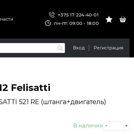
+375 17 224-40-01
пчасти
пн-пт: 09:00 - 18:00
Вход
Регистрация
2 Felisatti
ATTI 521 RE (штанга+двигатель)
В наличии