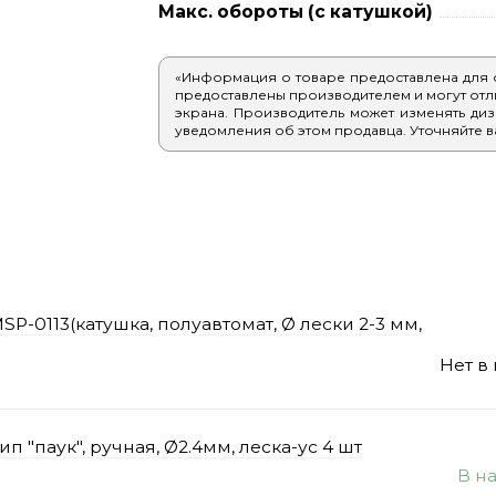
Макс. обороты (с катушкой)
«Информация о товаре предоставлена для
предоставлены производителем и могут отлич
экрана. Производитель может изменять диз
уведомления об этом продавца. Уточняйте в
-0113(катушка, полуавтомат, Ø лески 2-3 мм,
Нет в
 "паук", ручная, Ø2.4мм, леска-ус 4 шт
В н