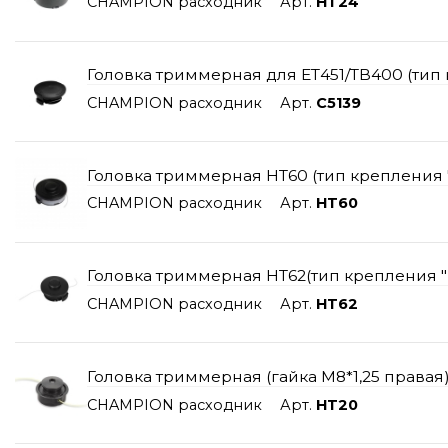
CHAMPION расходник
Арт.
HT24
Головка триммерная для ЕТ451/TB400 (тип 
CHAMPION расходник
Арт.
C5139
Головка триммерная HT60 (тип крепления "
CHAMPION расходник
Арт.
HT60
Головка триммерная HT62(тип крепления "к
CHAMPION расходник
Арт.
HT62
Головка триммерная (гайка М8*1,25 правая) 
CHAMPION расходник
Арт.
HT20