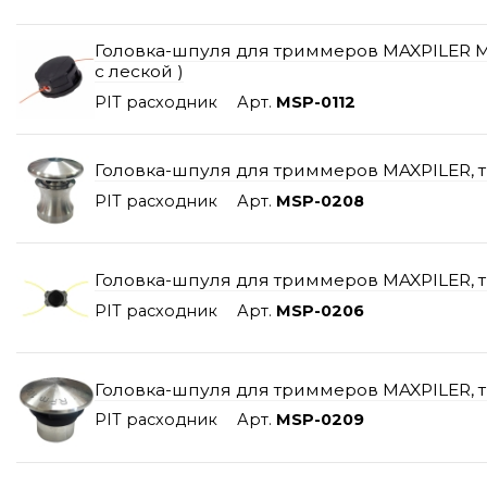
Головка-шпуля для триммеров MAXPILER MSP
с леской )
PIT расходник
Арт.
MSP-0112
Головка-шпуля для триммеров MAXPILER, тип
PIT расходник
Арт.
MSP-0208
Головка-шпуля для триммеров MAXPILER, тип
PIT расходник
Арт.
MSP-0206
Головка-шпуля для триммеров MAXPILER, тип
PIT расходник
Арт.
MSP-0209