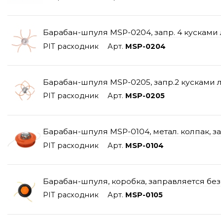
Барабан-шпуля MSP-0204, запр. 4 кусками л
PIT расходник
Арт.
MSP-0204
Барабан-шпуля MSP-0205, запр.2 кусками лес
PIT расходник
Арт.
MSP-0205
Барабан-шпуля MSP-0104, метал. колпак, зап
PIT расходник
Арт.
MSP-0104
Барабан-шпуля, коробка, заправляется без 
PIT расходник
Арт.
MSP-0105