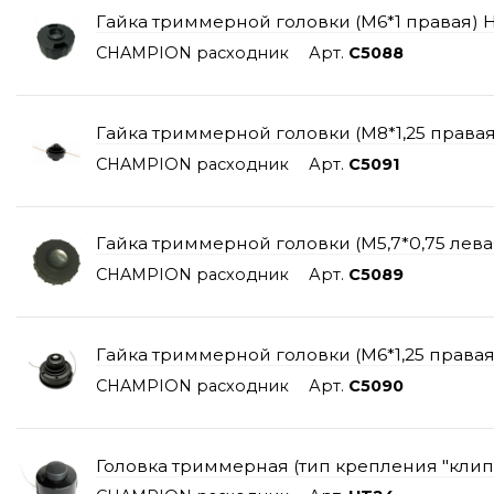
Гайка триммерной головки (М6*1 правая) 
CHAMPION расходник
Арт.
C5088
Гайка триммерной головки (М8*1,25 правая
CHAMPION расходник
Арт.
C5091
Гайка триммерной головки (М5,7*0,75 лева
CHAMPION расходник
Арт.
C5089
Гайка триммерной головки (М6*1,25 правая
CHAMPION расходник
Арт.
C5090
Головка триммерная (тип крепления "клип