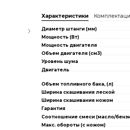
Характеристики
Комплектац
Диаметр штанги (мм)
Мощность (Вт)
Мощность двигателя
Объем двигателя (см3)
Уровень шума
Двигатель
Объем топливного бака, (л)
Ширина скашивания леской
Ширина скашивания ножом
Гарантия
Соотношение смеси (масло/бенз
Макс. обороты (с ножом)