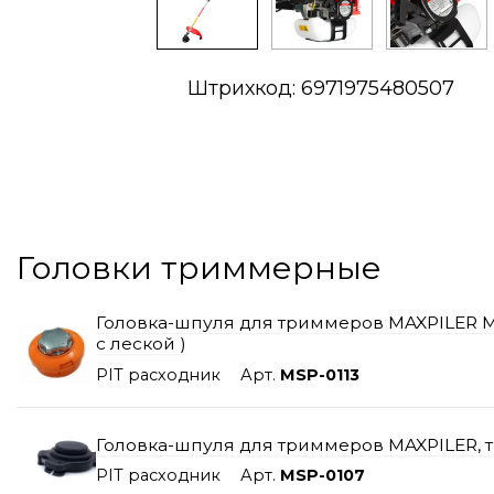
Штрихкод: 6971975480507
Головки триммерные
Головка-шпуля для триммеров MAXPILER MSP
с леской )
PIT расходник
Арт.
MSP-0113
Головка-шпуля для триммеров MAXPILER, тип
PIT расходник
Арт.
MSP-0107