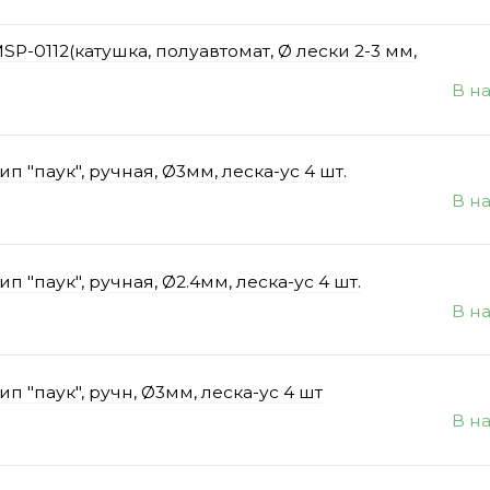
-0112(катушка, полуавтомат, Ø лески 2-3 мм,
В н
 "паук", ручная, Ø3мм, леска-ус 4 шт.
В н
 "паук", ручная, Ø2.4мм, леска-ус 4 шт.
В н
 "паук", ручн, Ø3мм, леска-ус 4 шт
В н