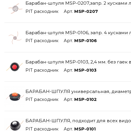
Барабан-шпуля MSP-0207,запр. 2 кусками ле
PIT расходник
Арт.
MSP-0207
Барабан-шпуля MSP-0106, запр. 4 кусками л
PIT расходник
Арт.
MSP-0106
Барабан-шпуля MSP-0103, 2,4 мм. без гаек в 
PIT расходник
Арт.
MSP-0103
БАРАБАН-ШПУЛЯ универсальная, диаметр 2,4
PIT расходник
Арт.
MSP-0102
БАРАБАН-ШПУЛЯ, подходит для всех видов
PIT расходник
Арт.
MSP-0101