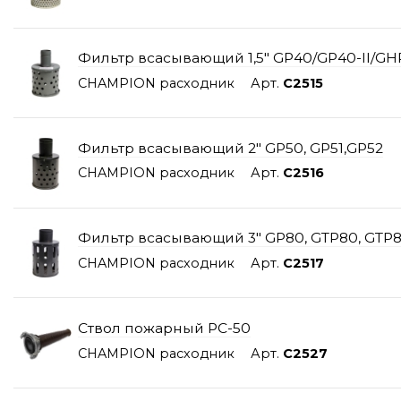
Фильтр всасывающий 1,5" GP40/GP40-ll/G
CHAMPION расходник
Арт.
C2515
Фильтр всасывающий 2" GP50, GP51,GP52
CHAMPION расходник
Арт.
C2516
Фильтр всасывающий 3" GP80, GTP80, GTP
CHAMPION расходник
Арт.
C2517
Ствол пожарный РС-50
CHAMPION расходник
Арт.
C2527