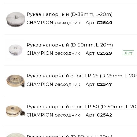
Рукав напорный (D-38mm, L-20m)
CHAMPION расходник
Арт.
C2540
Рукав напорный (D-50mm, L-20m)
CHAMPION расходник
Арт.
C2529
Хит
Рукав напорный с гол. ГР-25 (D-25mm, L-20
CHAMPION расходник
Арт.
C2547
Рукав напорный с гол. ГР-50 (D-50mm, L-2
CHAMPION расходник
Арт.
C2542
Рукав напорный (D-80мм., L-20м.)