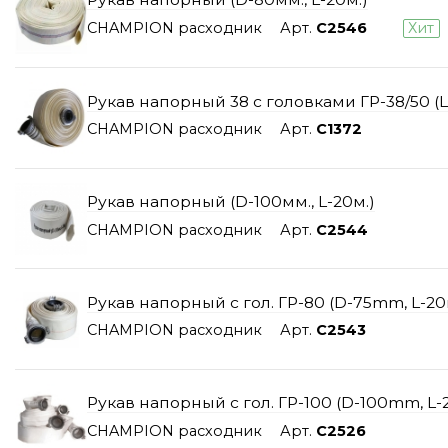
CHAMPION расходник
Арт.
C2546
Хит
Рукав напорный 38 с головками ГР-38/50 
CHAMPION расходник
Арт.
C1372
Рукав напорный (D-100мм., L-20м.)
CHAMPION расходник
Арт.
C2544
Рукав напорный с гол. ГР-80 (D-75mm, L-2
CHAMPION расходник
Арт.
C2543
Рукав напорный с гол. ГР-100 (D-100mm, L
CHAMPION расходник
Арт.
C2526