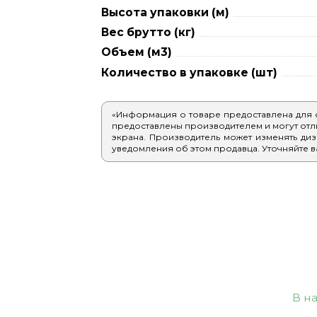
Высота упаковки (м)
Вес брутто (кг)
Объем (м3)
Количество в упаковке (шт)
«Информация о товаре предоставлена для
предоставлены производителем и могут отлич
экрана. Производитель может изменять диз
уведомления об этом продавца. Уточняйте в
В н