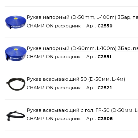
Рукав напорный (D-50mm, L-100m) 3Бар, п
CHAMPION расходник
Арт.
C2550
Рукав напорный (D-80mm, L-100m) 3Бар, п
CHAMPION расходник
Арт.
C2551
Рукав всасывающий 50 (D-50мм, L-4м)
CHAMPION расходник
Арт.
C2521
Рукав всасывающий с гол. ГР-50 (D-50мм, L
CHAMPION расходник
Арт.
C2508