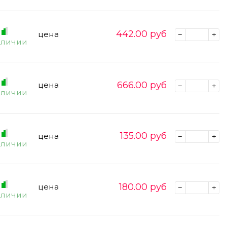
442.00
руб
цена
аличии
666.00
руб
цена
аличии
135.00
руб
цена
аличии
180.00
руб
цена
аличии