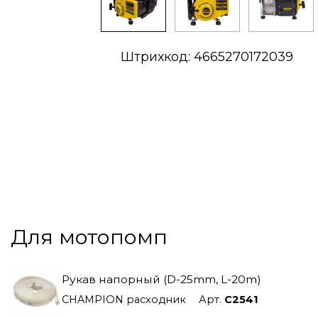
Штрихкод: 4665270172039
Для мотопомп
Рукав напорный (D-25mm, L-20m)
CHAMPION расходник
Арт.
C2541