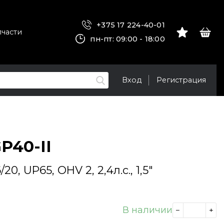
+375 17 224-40-01
пчасти
пн-пт: 09:00 - 18:00
Вход
Регистрация
P40-II
0, UP65, OHV 2, 2,4л.с., 1,5"
В наличии