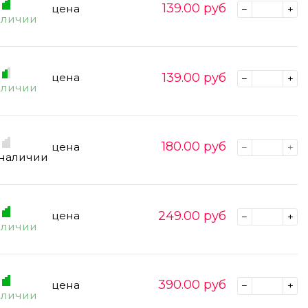
139.00
руб
цена
аличии
139.00
руб
цена
аличии
180.00
руб
цена
 наличии
249.00
руб
цена
аличии
390.00
руб
цена
аличии